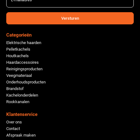
Versturen
Categorieën
Elektrische haarden
Pelletkachels
Houtkachels
Haardaccessoires
Reinigingsproducten
Veegmateriaal
Onderhoudsproducten
Brandstof
Kachelonderdelen
Rookkanalen
Klantenservice
Over ons
Contact
Afspraak maken