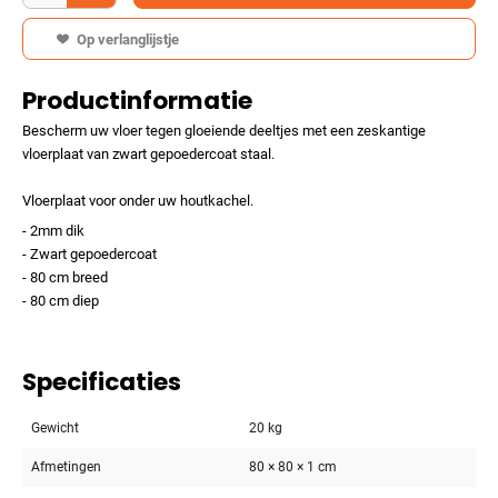
Op verlanglijstje
Productinformatie
Bescherm uw vloer tegen gloeiende deeltjes met een zeskantige
vloerplaat van zwart gepoedercoat staal.
Vloerplaat voor onder uw houtkachel.
- 2mm dik
- Zwart gepoedercoat
- 80 cm breed
- 80 cm diep
Specificaties
Gewicht
20 kg
Afmetingen
80 × 80 × 1 cm