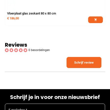
Vloerplaat glas zeskant 80 x 80 cm
€
186,00
Reviews
0 beoordelingen
Schrijf review
Schrijf je in voor onze nieuwsbrief
E-mailadres *