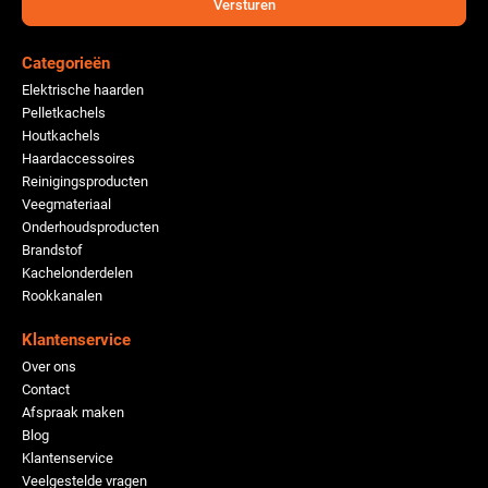
Versturen
Categorieën
Elektrische haarden
Pelletkachels
Houtkachels
Haardaccessoires
Reinigingsproducten
Veegmateriaal
Onderhoudsproducten
Brandstof
Kachelonderdelen
Rookkanalen
Klantenservice
Over ons
Contact
Afspraak maken
Blog
Klantenservice
Veelgestelde vragen