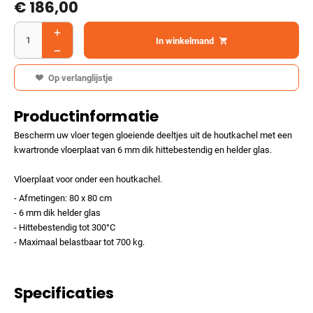
€
186,00
In winkelmand
Op verlanglijstje
Productinformatie
Bescherm uw vloer tegen gloeiende deeltjes uit de houtkachel met een
kwartronde vloerplaat van 6 mm dik hittebestendig en helder glas.
Vloerplaat voor onder een houtkachel.
- Afmetingen: 80 x 80 cm
- 6 mm dik helder glas
- Hittebestendig tot 300°C
- Maximaal belastbaar tot 700 kg.
Specificaties