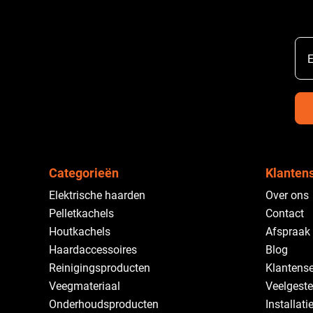
E
Categorieën
Klanten
Elektrische haarden
Over ons
Pelletkachels
Contact
Houtkachels
Afspraak
Haardaccessoires
Blog
Reinigingsproducten
Klantense
Veegmateriaal
Veelgeste
Onderhoudsproducten
Installati