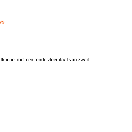
ws
utkachel met een ronde vloerplaat van zwart