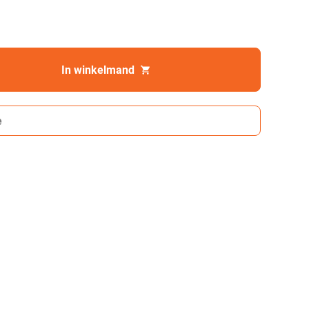
In winkelmand
e