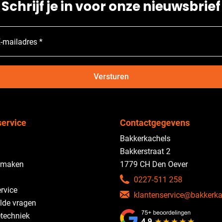
Schrijf je in voor onze nieuwsbrief
-mailadres *
Versturen
service
Contactgegevens
Bakkerkachels
Bakkerstraat 2
 maken
1779 CH Den Oever
0227-511 258
rvice
klantenservice@bakkerka
lde vragen
etechniek