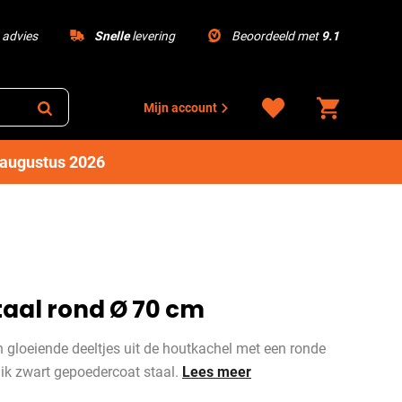
advies
Snelle
levering
Beoordeeld met
9.1
Mijn account
1 augustus 2026
taal rond Ø 70 cm
 gloeiende deeltjes uit de houtkachel met een ronde
k zwart gepoedercoat staal.
Lees meer