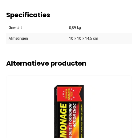
Specificaties
Gewicht
0,89 kg
Afmetingen
10 × 10 × 14,5 cm
Alternatieve producten