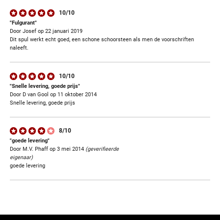
10/10
"Fulgurant"
Door Josef op 22 januari 2019
Dit spul werkt echt goed, een schone schoorsteen als men de voorschriften
naleeft.
10/10
"Snelle levering, goede prijs"
Door D van Gool op 11 oktober 2014
Snelle levering, goede prijs
8/10
"goede levering"
Door M.V. Phaff op 3 mei 2014
(geverifieerde
eigenaar)
goede levering