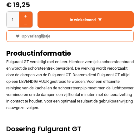
€
19,25
In winkelmand
Op verlanglijstje
Productinformatie
Fulgurant GT vernietigt roet en teer. Hierdoor vermijd u schoorsteenbrand
en wordt de schorsteentrek bevorderd. De werking wordt veroorzaakt
door de dampen van de Fulgurant GT. Daarom dient Fulgurant GT altijd
op een LEVENDIG VUUR gestrooid te worden. Voor een efficiënte
reiniging van de kachel en de schoorsteenpijp moet men de luchttoevoer
verminderen om de dampen een vijftiental minuten met de teerafzetting
in contact te houden. Voor een optimaal resultaat de gebruiksaanwijzing
nauwgezet volgen.
Dosering Fulgurant GT