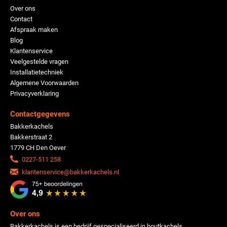
Over ons
Contact
Afspraak maken
Blog
Klantenservice
Veelgestelde vragen
Installatietechniek
Algemene Voorwaarden
Privacyverklaring
Contactgegevens
Bakkerkachels
Bakkerstraat 2
1779 CH Den Oever
0227-511 258
klantenservice@bakkerkachels.nl
Over ons
Bakkerkachels is een bedrijf gespecialiseerd in houtkachels,