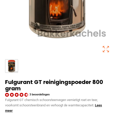
Fulgurant GT reinigingspoeder 800
gram
3 beoordelingen
Fulgurant GT chemisch schoorsteenvegen vernietigt roet en teer,
voorkomt schoorsteenbrand en verhoogt de warmtecapaciteit.
Lees
meer