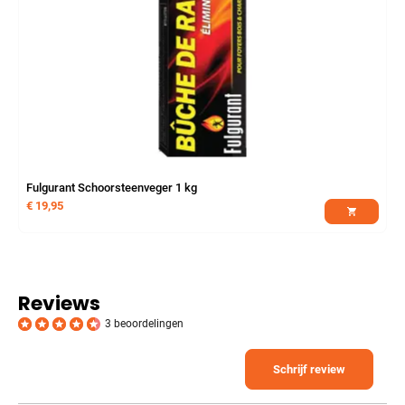
Fulgurant Schoorsteenveger 1 kg
€
19,95
Reviews
3 beoordelingen
Schrijf review