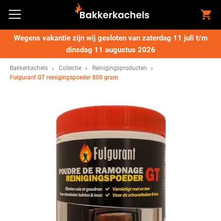
Wegens vakantie zijn wij gesloten van zaterdag 11 juli t/m
dinsdag 11 augustus 2026
Bakkerkachels
Collectie
Reinigingsproducten
Fulgurant GT reinigingspoeder 800 gram