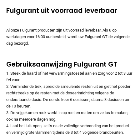
Fulgurant uit voorraad leverbaar
Al onze Fulgurant producten zijn uit voorraad leverbaar. Als u op
werkdagen voor 16:00 uur besteld, wordt uw Fulgurant GT de volgende
dag bezorgd.
Gebruiksaanwijzing Fulgurant GT
1. Steek de haard of het verwarmingstoestel aan en zorg voor 2 tot 3 uur
fel vuur.
2. Verminder de trek, spreid de smeulende resten uit en giet het poeder
rechtstreeks op de resten met de doseerinrichting volgens de
onderstaande dosis: De eerste keer 6 dosissen, daarna 3 dosissen om
de 10 beurten.
3. De vrijgekomen rook werkt in op roet en resten om ze los te maken,
ook na meerdere dagen nog.
4. Laat het luik open, zelfs na de volledige verbranding van het product
en vermijd grote vlammen tijdens de 3 tot 4 volgende brandbeurten.