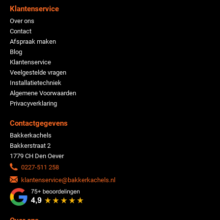
Klantenservice
Over ons
Contact
Afspraak maken
Blog
Klantenservice
Veelgestelde vragen
Installatietechniek
Algemene Voorwaarden
Privacyverklaring
Contactgegevens
Bakkerkachels
Bakkerstraat 2
1779 CH Den Oever
0227-511 258
klantenservice@bakkerkachels.nl