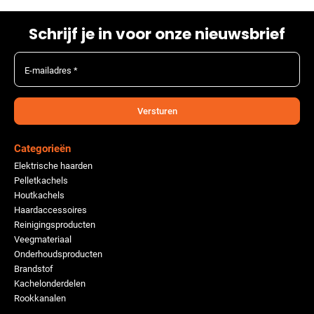
Schrijf je in voor onze nieuwsbrief
E-mailadres *
Versturen
Categorieën
Elektrische haarden
Pelletkachels
Houtkachels
Haardaccessoires
Reinigingsproducten
Veegmateriaal
Onderhoudsproducten
Brandstof
Kachelonderdelen
Rookkanalen