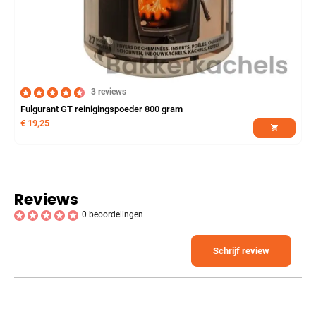
3 reviews
Fulgurant GT reinigingspoeder 800 gram
€
19,25
Reviews
0 beoordelingen
Schrijf review