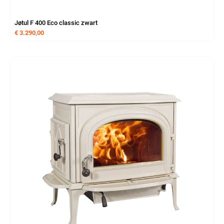
Jøtul F 400 Eco classic zwart
€
3.290,00