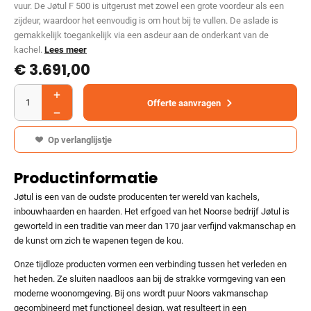
vuur. De Jøtul F 500 is uitgerust met zowel een grote voordeur als een
zijdeur, waardoor het eenvoudig is om hout bij te vullen. De aslade is
gemakkelijk toegankelijk via een asdeur aan de onderkant van de
kachel.
Lees meer
€
3.691,00
Offerte aanvragen
Op verlanglijstje
Productinformatie
Jøtul is een van de oudste producenten ter wereld van kachels,
inbouwhaarden en haarden. Het erfgoed van het Noorse bedrijf Jøtul is
geworteld in een traditie van meer dan 170 jaar verfijnd vakmanschap en
de kunst om zich te wapenen tegen de kou.
Onze tijdloze producten vormen een verbinding tussen het verleden en
het heden. Ze sluiten naadloos aan bij de strakke vormgeving van een
moderne woonomgeving. Bij ons wordt puur Noors vakmanschap
gecombineerd met functioneel design, wat resulteert in een