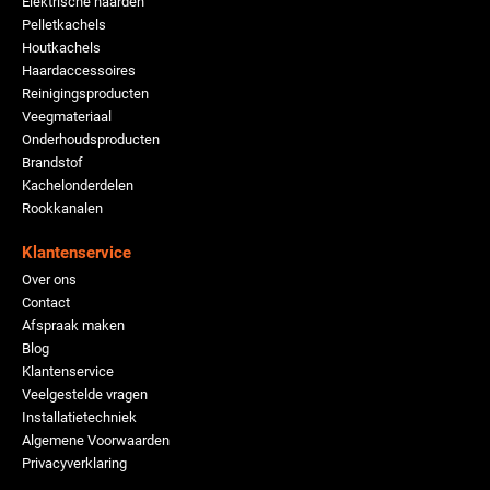
Elektrische haarden
Pelletkachels
Houtkachels
Haardaccessoires
Reinigingsproducten
Veegmateriaal
Onderhoudsproducten
Brandstof
Kachelonderdelen
Rookkanalen
Klantenservice
Over ons
Contact
Afspraak maken
Blog
Klantenservice
Veelgestelde vragen
Installatietechniek
Algemene Voorwaarden
Privacyverklaring