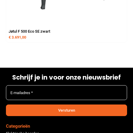
Jøtul F 500 Eco SE zwart
€
3.691,00
Schrijf je in voor onze nieuwsbrief
E-mailadres *
Versturen
Categorieën