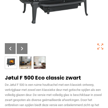
Jøtul F 500 Eco classic zwart
De Jøtul F 500 is een ruime houtkachel met een klassiek ontwerp,
verkrijgbaar met zowel een klassieke deur met gotische spijlen als een
volledig glazen deur. De versie met volledig glas is beschikbaar in zowel
zwart gespoten als diverse geëmailleerde afwerkingen. Door het
ontbreken van spijlen biedt deze versie een onbelemmerd zicht op het