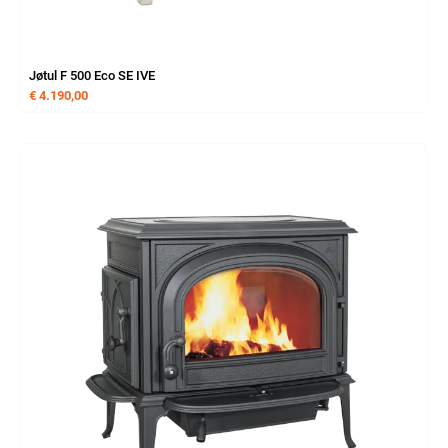
Jøtul F 500 Eco SE IVE
€
4.190,00