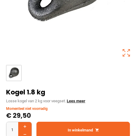
Kogel 1.8 kg
Losse kogel van 2 kg voor veegset.
Lees meer
Momenteel niet voorradig
€
29,50
In winkelmand