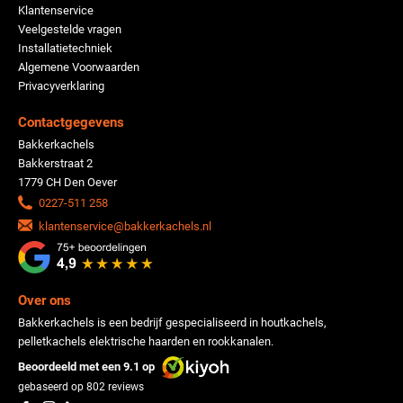
Klantenservice
Veelgestelde vragen
Installatietechniek
Algemene Voorwaarden
Privacyverklaring
Contactgegevens
Bakkerkachels
Bakkerstraat 2
1779 CH Den Oever
0227-511 258
klantenservice@bakkerkachels.nl
Over ons
Bakkerkachels is een bedrijf gespecialiseerd in houtkachels,
pelletkachels elektrische haarden en rookkanalen.
Beoordeeld met een 9.1 op
gebaseerd op
802
reviews