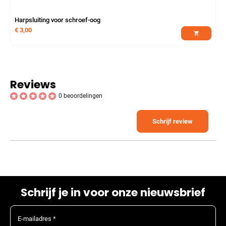
Harpsluiting voor schroef-oog
€
3,00
Reviews
0 beoordelingen
Schrijf review
Schrijf je in voor onze nieuwsbrief
E-mailadres *