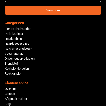
Versturen
Categorieën
Elektrische haarden
Pelletkachels
Houtkachels
Haardaccessoires
Reinigingsproducten
Veegmateriaal
Onderhoudsproducten
Brandstof
Kachelonderdelen
Rookkanalen
Klantenservice
Over ons
Contact
Afspraak maken
Blog