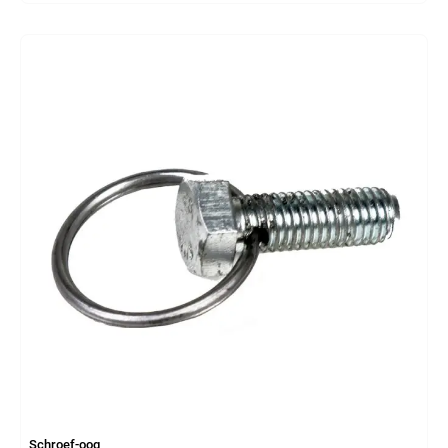
Schroef-oog