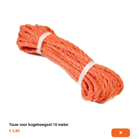
Touw voor kogelveegset 10 meter
€
3,80