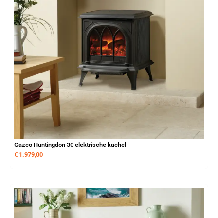
Gazco Huntingdon 30 elektrische kachel
€
1.979,00