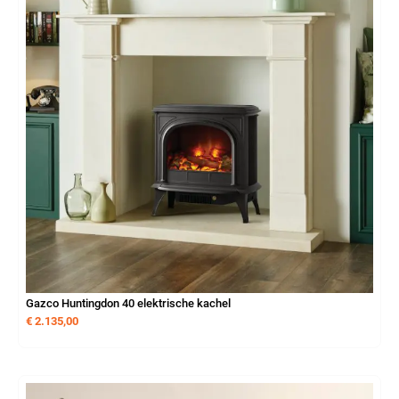
Gazco Huntingdon 40 elektrische kachel
€
2.135,00