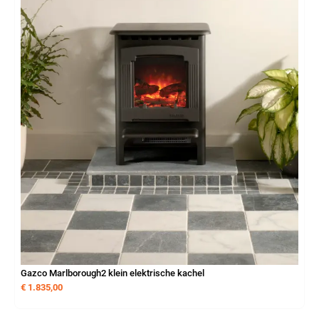
Gazco Marlborough2 klein elektrische kachel
€
1.835,00