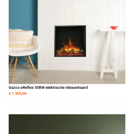
Gazco eReflex 55RW elektrische inbouwhaard
€
1.905,00