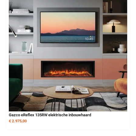
Gazco eReflex 135RW elektrische inbouwhaard
€
2.975,00