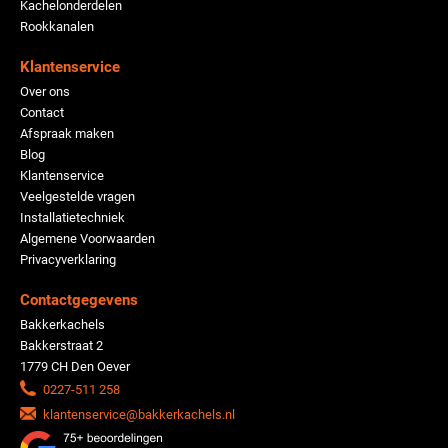
Kachelonderdelen
Rookkanalen
Klantenservice
Over ons
Contact
Afspraak maken
Blog
Klantenservice
Veelgestelde vragen
Installatietechniek
Algemene Voorwaarden
Privacyverklaring
Contactgegevens
Bakkerkachels
Bakkerstraat 2
1779 CH Den Oever
0227-511 258
klantenservice@bakkerkachels.nl