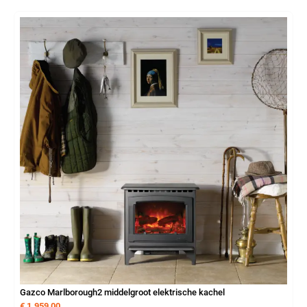
Gazco Marlborough2 middelgroot elektrische kachel
€
1.959,00