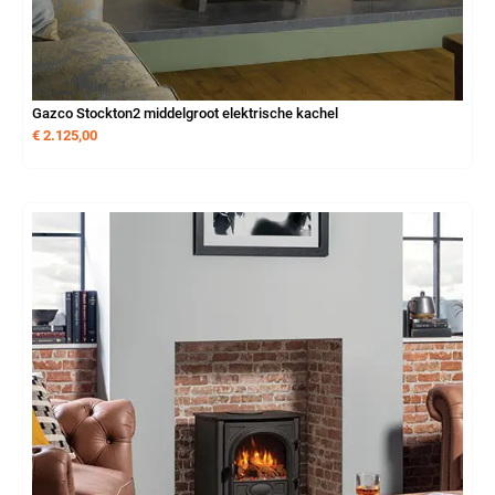
Gazco Stockton2 middelgroot elektrische kachel
€
2.125,00