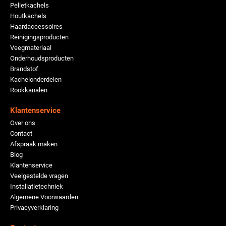
Pelletkachels
Houtkachels
Haardaccessoires
Reinigingsproducten
Veegmateriaal
Onderhoudsproducten
Brandstof
Kachelonderdelen
Rookkanalen
Klantenservice
Over ons
Contact
Afspraak maken
Blog
Klantenservice
Veelgestelde vragen
Installatietechniek
Algemene Voorwaarden
Privacyverklaring