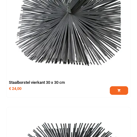
Staalborstel vierkant 30 x 30 cm
€
24,00