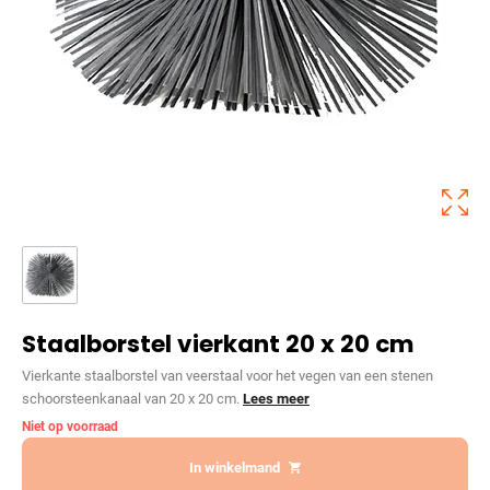
Staalborstel vierkant 20 x 20 cm
Vierkante staalborstel van veerstaal voor het vegen van een stenen
schoorsteenkanaal van 20 x 20 cm.
Lees meer
Niet op voorraad
In winkelmand