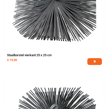
Staalborstel vierkant 25 x 25 cm
€
19,00