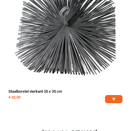
Staalborstel vierkant 35 x 35 cm
€
42,00