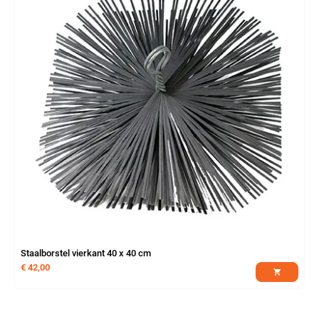
Staalborstel vierkant 40 x 40 cm
€
42,00