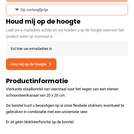
Op verlanglijstje
Houd mij op de hoogte
Laat uw e-mailadres achter en wij houden u op de hoogte wanneer het
product weer op voorraad is.
Vul hier uw e-mailadres in
Hou mij op de hoogte
Productinformatie
Vierkante staalborstel van veerstaal voor het vegen van een stenen
schoorsteenkanaal van 20 x 20 cm.
De borstel kunt u bevestigen op al onze flexibele stokken, eventueel te
gebruiken in combinatie met een universele veer.
Er zit géén blokkeerfunctie op de borstel.