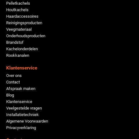
Pelletkachels
Houtkachels
Haardaccessoires
Reinigingsproducten
Veegmateriaal
Onderhoudsproducten
Brandstof
Kachelonderdelen
Rookkanalen
Klantenservice
Over ons
Contact
Afspraak maken
Blog
Klantenservice
Veelgestelde vragen
Installatietechniek
Algemene Voorwaarden
Privacyverklaring