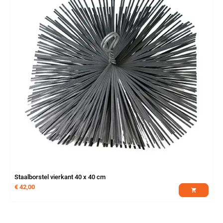
Staalborstel vierkant 40 x 40 cm
€
42,00