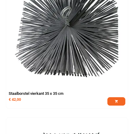
Staalborstel vierkant 35 x 35 cm
€
42,00