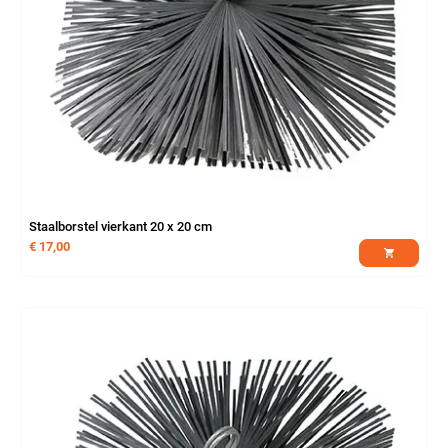
Staalborstel vierkant 20 x 20 cm
€
17,00