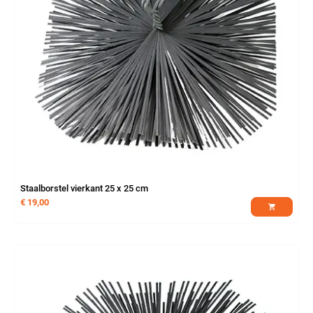
Staalborstel vierkant 25 x 25 cm
€
19,00