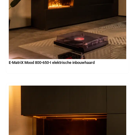
E-MatriX Mood 800-650-I elektrische inbouwhaard