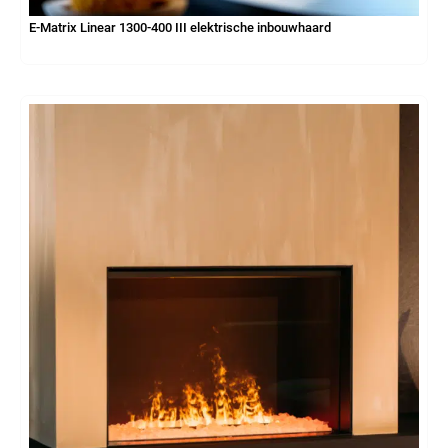
E-Matrix Linear 1300-400 III elektrische inbouwhaard