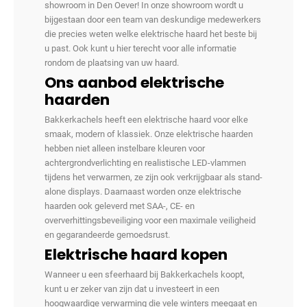
showroom in Den Oever! In onze showroom wordt u
bijgestaan door een team van deskundige medewerkers
die precies weten welke elektrische haard het beste bij
u past. Ook kunt u hier terecht voor alle informatie
rondom de plaatsing van uw haard.
Ons aanbod elektrische
haarden
Bakkerkachels heeft een elektrische haard voor elke
smaak, modern of klassiek. Onze elektrische haarden
hebben niet alleen instelbare kleuren voor
achtergrondverlichting en realistische LED-vlammen
tijdens het verwarmen, ze zijn ook verkrijgbaar als stand-
alone displays. Daarnaast worden onze elektrische
haarden ook geleverd met SAA-, CE- en
oververhittingsbeveiliging voor een maximale veiligheid
en gegarandeerde gemoedsrust.
Elektrische haard kopen
Wanneer u een sfeerhaard bij Bakkerkachels koopt,
kunt u er zeker van zijn dat u investeert in een
hoogwaardige verwarming die vele winters meegaat en