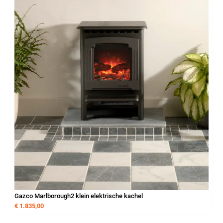
Gazco Marlborough2 klein elektrische kachel
€
1.835,00