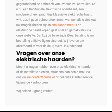
gegarandeerd de esthetiek van uw huis zal aanvullen. Of
u nu een traditionele elektrische openhaard, een
moderne of een prachtige klassieke elektrische haard
wilt, u zult geen schoorsteen meer wensen als u ziet wat
uw mogelijkheden zijn in
ons assortiment
. Een
elektrische haard kopen gaat snel en gemakkelijk via
onze website. Dankzij de beveiligde iDeal betaling is uw
bestelling altijd veilig en discreet. Wij leveren uw
sfeerhaard af voor de deur, overal in Nederland!
Vragen over onze
elektrische haarden?
Mocht u vragen hebben over onze elektrische haarden
of de installatie hiervan, stuur ons dan een e-mail via
ons
online contactformulier
of bel onze klantenservice
tijdens de kantooruren.
Wij helpen u graag verder!