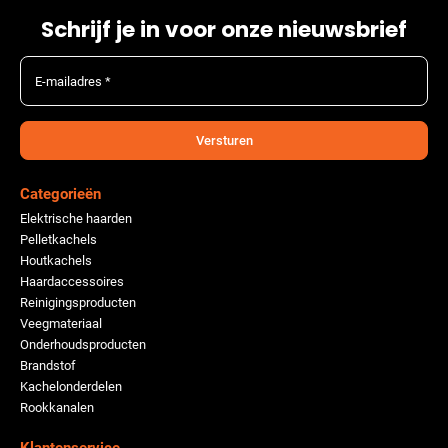
Schrijf je in voor onze nieuwsbrief
E-mailadres *
Versturen
Categorieën
Elektrische haarden
Pelletkachels
Houtkachels
Haardaccessoires
Reinigingsproducten
Veegmateriaal
Onderhoudsproducten
Brandstof
Kachelonderdelen
Rookkanalen
Klantenservice