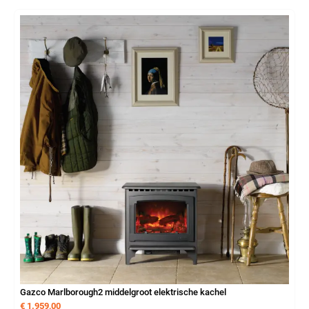
Gazco Marlborough2 middelgroot elektrische kachel
€
1.959,00